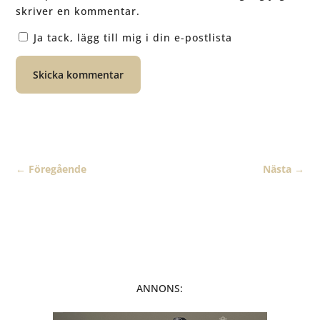
skriver en kommentar.
Ja tack, lägg till mig i din e-postlista
Skicka kommentar
←
Föregående
Nästa
→
ANNONS: