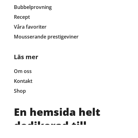
Bubbelprovning
Recept
Våra favoriter
Mousserande prestigeviner
Läs mer
Om oss
Kontakt
Shop
En hemsida helt
dedikerad till