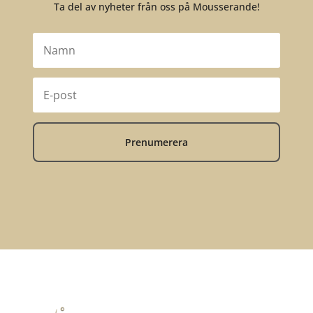
Ta del av nyheter från oss på Mousserande!
Prenumerera