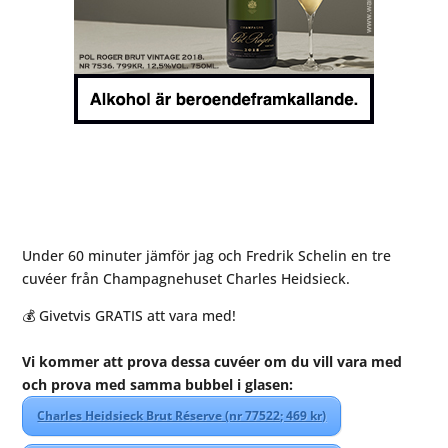
Under 60 minuter jämför jag och Fredrik Schelin en tre
cuvéer från Champagnehuset Charles Heidsieck.
💰 Givetvis GRATIS att vara med!⁠
Vi kommer att prova dessa cuvéer om du vill vara med
och prova med samma bubbel i glasen:
Charles Heidsieck Brut Réserve (nr 77522; 469 kr)⁠⁠⁠⁠⁠