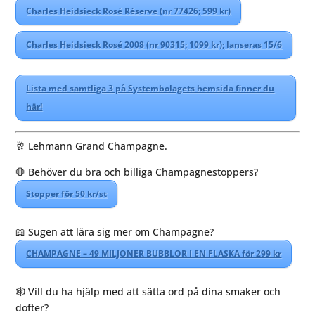
Charles Heidsieck Rosé Réserve (nr 77426; 599 kr)⁠⁠⁠⁠⁠
Charles Heidsieck Rosé 2008 (nr 90315; 1099 kr); lanseras 15/6⁠⁠⁠⁠⁠
Lista med samtliga 3 på Systembolagets hemsida finner du
här!⁠
🥂 Lehmann Grand Champagne.⁠⠀⁠⠀⁠⠀
🛑 Behöver du bra och billiga Champagnestoppers?
Stopper för 50 kr/st⁠
📖 Sugen att lära sig mer om Champagne?
CHAMPAGNE – 49 MILJONER BUBBLOR I EN FLASKA för 299 kr⁠
🕸️ Vill du ha hjälp med att sätta ord på dina smaker och
dofter?