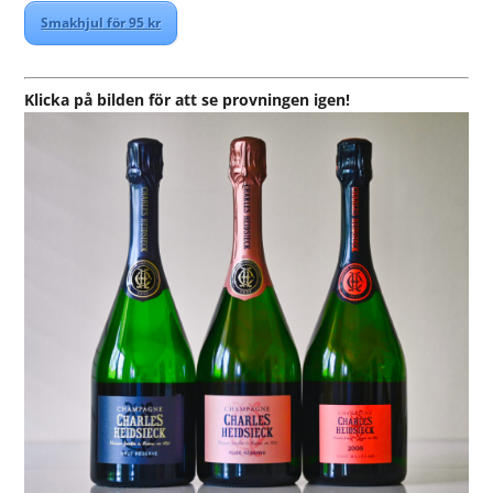
Smakhjul för 95 kr
Klicka på bilden för att se provningen igen!