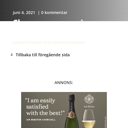
juni 4, 2021
| 0 kommentar
Champagneprovning
Charles Heidsieck
GENOMFÖRDA ONLINEPROVNINGAR
Tillbaka till föregående sida
ANNONS: