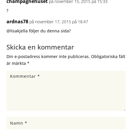
champagnehuset
på november 15, 2015 på 15:33
?
ardnas78
på november 17, 2015 på 18:47
@lisakjella följer du denna sida?
Skicka en kommentar
Din e-postadress kommer inte publiceras.
Obligatoriska fält
är märkta
*