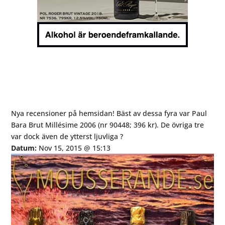
Nya recensioner på hemsidan! Bäst av dessa fyra var Paul
Bara Brut Millésime 2006 (nr 90448; 396 kr). De övriga tre
var dock även de ytterst ljuvliga ?
Datum:
Nov 15, 2015 @ 15:13