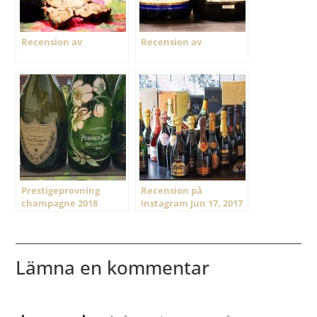
Recension av
Recension av
Prestigeprovning
Recension på
champagne 2018
Instagram Jun 17, 2017
@ 12:19
Lämna en kommentar