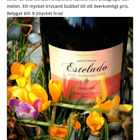
melon. Ett mycket trivsamt bubbel till ett överkomligt pris.
Betyget blir 8 (mycket bra)!