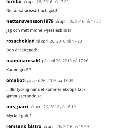
lornbo
på april 26, 2016 på 17:01
Det är så prisvärt och gott!
nettansvensson1979
på april 26, 2016 på 17:22
Jag och mitt minne @jessiesbilder
rosachoklad
på april 26, 2016 på 17:23
Den är jättegod!
mammarosa61
på april 26, 2016 på 17:26
Kanon god! ?
omakoti
på april 26, 2016 på 18:08
…Blir lycklig när det kommer ekotips tack
@mousserande.se
mrs_parri
på april 26, 2016 på 18:10
Mycket gott ?
remsans_bistro
på april 26, 2016 på 19:59