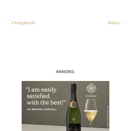
←
Föregående
Nästa
→
ANNONS: