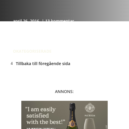
april 26, 2016
| 13 kommentar
Recension på Instagram
Apr 26, 2016 @ 18:35
OKATEGORISERADE
Tillbaka till föregående sida
ANNONS: