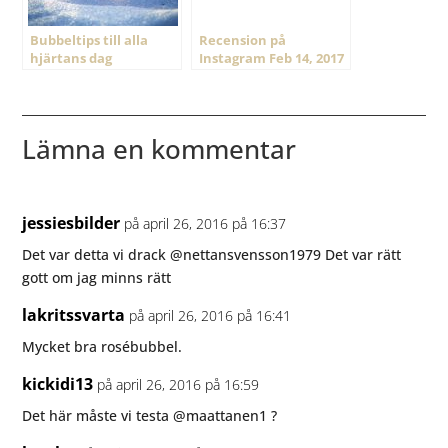
Bubbeltips till alla
Recension på
hjärtans dag
Instagram Feb 14, 2017
@ 18:52
Lämna en kommentar
jessiesbilder
på april 26, 2016 på 16:37
Det var detta vi drack @nettansvensson1979 Det var rätt
gott om jag minns rätt
lakritssvarta
på april 26, 2016 på 16:41
Mycket bra rosébubbel.
kickidi13
på april 26, 2016 på 16:59
Det här måste vi testa @maattanen1 ?