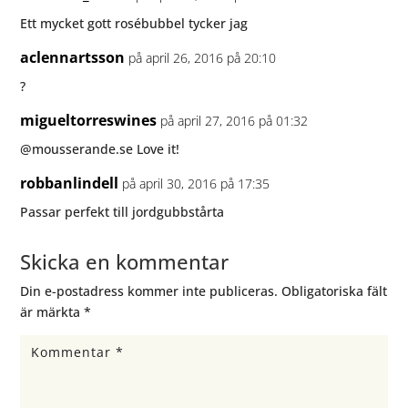
Ett mycket gott rosébubbel tycker jag
aclennartsson
på april 26, 2016 på 20:10
?
migueltorreswines
på april 27, 2016 på 01:32
@mousserande.se Love it!
robbanlindell
på april 30, 2016 på 17:35
Passar perfekt till jordgubbstårta
Skicka en kommentar
Din e-postadress kommer inte publiceras.
Obligatoriska fält
är märkta
*