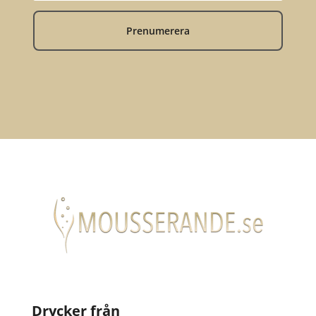
Prenumerera
Drycker från