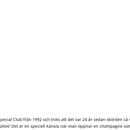
pecial Club från 1992 och trots att det var 24 år sedan skörden så 
upplevt! Det är en speciell känsla när man öppnar en champagne so