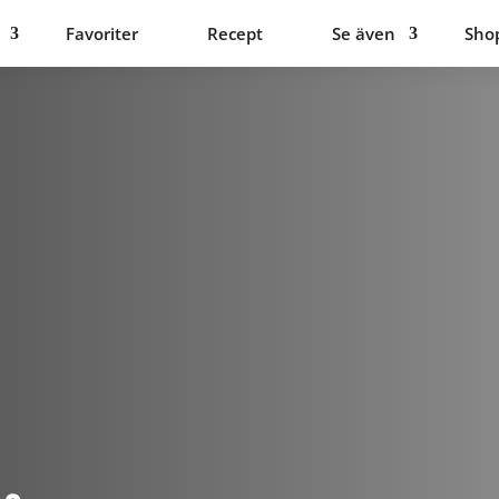
Favoriter
Recept
Se även
Sho