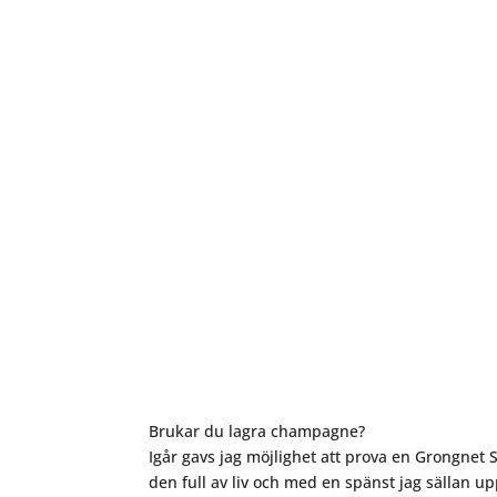
Brukar du lagra champagne?
Igår gavs jag möjlighet att prova en Grongnet S
den full av liv och med en spänst jag sällan 