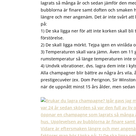
lagrats så många år och sedan jämför den med
bubblorna är finare samt doften och smaken h
längre och mer angenäm. Det är inte svårt att
på:
1) De ska ligga ner för att inte korken skall b
förstörelse.
2) De skall ligga mörkt. Tejpa igen en vinlåda
3) Temperaturen skall vara jämn. Även om 11 gr
rumstemperatur så länge temperaturen inte sv
4) Undvik vibrationer, dvs. lagra dem inte i ky
Alla champagner blir bättre av några års vila
prestigecuvéer (ex. Dom Perignon, Sir Winston
när de uppnått minst 15 års ålder, men sedan f