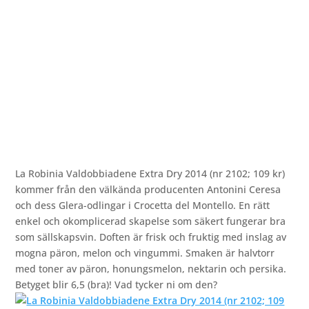
La Robinia Valdobbiadene Extra Dry 2014 (nr 2102; 109 kr)
kommer från den välkända producenten Antonini Ceresa
och dess Glera-odlingar i Crocetta del Montello. En rätt
enkel och okomplicerad skapelse som säkert fungerar bra
som sällskapsvin. Doften är frisk och fruktig med inslag av
mogna päron, melon och vingummi. Smaken är halvtorr
med toner av päron, honungsmelon, nektarin och persika.
Betyget blir 6,5 (bra)! Vad tycker ni om den?