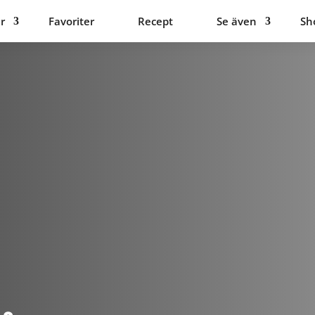
r
Favoriter
Recept
Se även
Sh