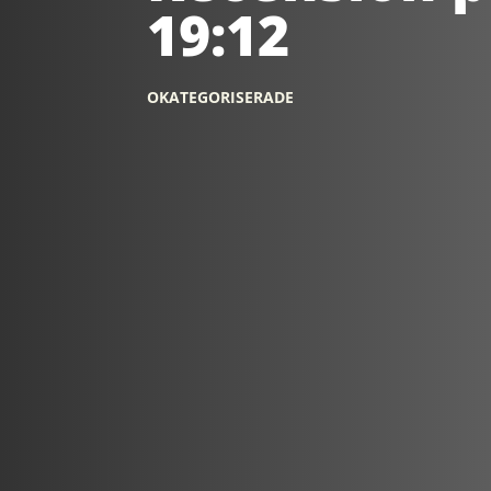
19:12
OKATEGORISERADE