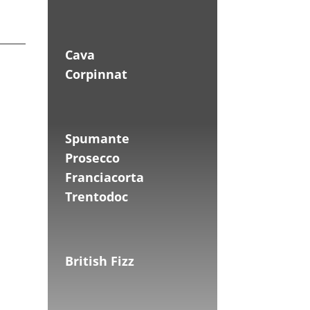
Cava
Corpinnat
Spumante
Prosecco
Franciacorta
Trentodoc
British Fizz