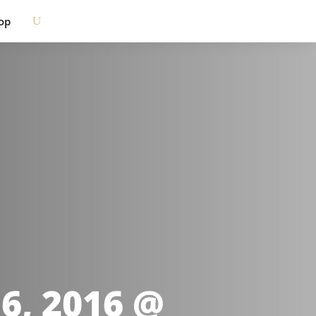
op
6, 2016 @