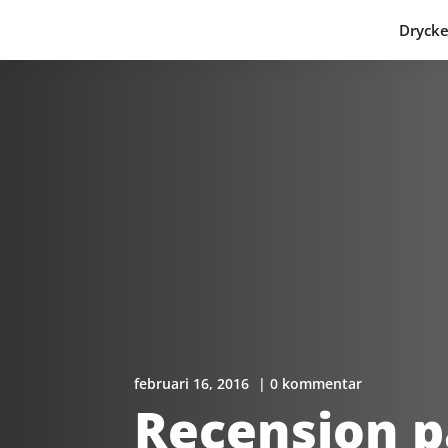
Drycke
februari 16, 2016
| 0 kommentar
Recension p