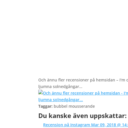
Och ännu fler recensioner på hemsidan – I'm on 
ljumna solnedgångar…
Taggar:
bubbel mousserande
Du kanske även uppskattar:
Recension på Instagram Mar 09, 2018 @ 14