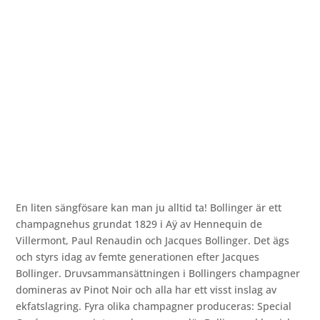
En liten sängfösare kan man ju alltid ta! Bollinger är ett
champagnehus grundat 1829 i Aÿ av Hennequin de
Villermont, Paul Renaudin och Jacques Bollinger. Det ägs
och styrs idag av femte generationen efter Jacques
Bollinger. Druvsammansättningen i Bollingers champagner
domineras av Pinot Noir och alla har ett visst inslag av
ekfatslagring. Fyra olika champagner produceras: Special