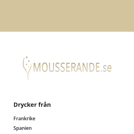
Drycker från
Frankrike
Spanien