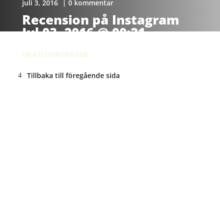
juli 3, 2016
| 0 kommentar
Recension på Instagram
Jul 03, 2016 @ 00:21
OKATEGORISERADE
Tillbaka till föregående sida
ANNONS: