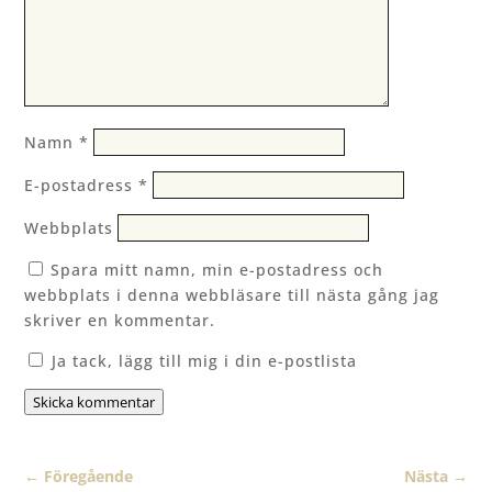
Namn
*
E-postadress
*
Webbplats
Spara mitt namn, min e-postadress och
webbplats i denna webbläsare till nästa gång jag
skriver en kommentar.
Ja tack, lägg till mig i din e-postlista
Skicka kommentar
←
Föregående
Nästa
→