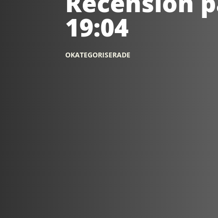
Recension p
19:04
OKATEGORISERADE