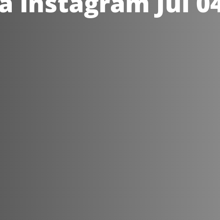
å Instagram Jul 0