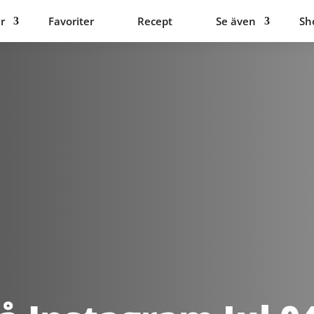
r
Favoriter
Recept
Se även
Sh