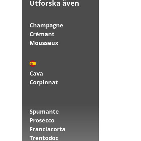
Utforska även
Champagne
Crémant
Mousseux
Cava
Corpinnat
Spumante
Prosecco
Franciacorta
Trentodoc