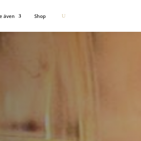
e även
Shop