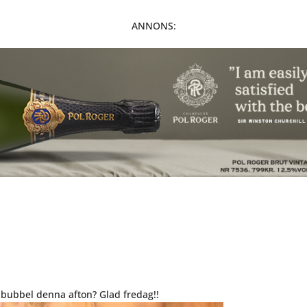
ANNONS:
r bubbel denna afton? Glad fredag!!