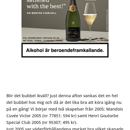
Blir det bubbel ikväll? Just denna afton vankas det en hel
del bubbel hos mig och då är det lika bra att köra igång nu
på en gång! Vi börjar med två skapelser från 2005; Mandois
Cuvée Victor 2005 (nr 77851; 594 kr) samt Henri Goutorbe
Special Club 2005 (nr 95307; 495 kr).
Just 2005 var väderförhållandena mycket bra vilket skapade