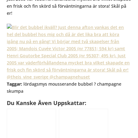
en frisk och fin skörd så förväntningarna är stora! Skål på
er!
Taggar:
lördagsmys mousserande bubbel ? champagne
skumpa
Du Kanske Även Uppskattar: