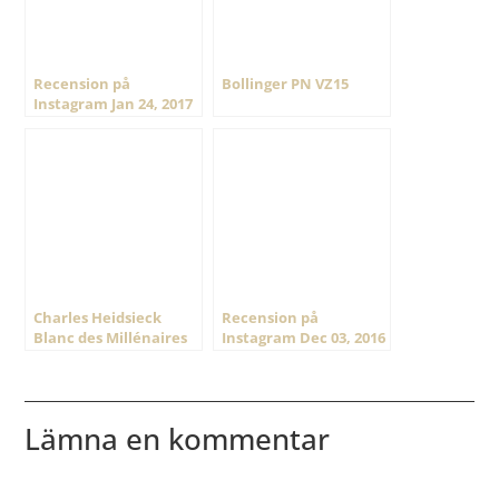
Recension på
Bollinger PN VZ15
Instagram Jan 24, 2017
@ 21:54
Charles Heidsieck
Recension på
Blanc des Millénaires
Instagram Dec 03, 2016
2006
@ 17:07
Lämna en kommentar