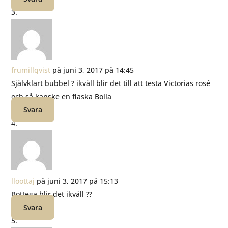
frumillqvist
på juni 3, 2017 på 14:45
Självklart bubbel ? ikväll blir det till att testa Victorias rosé
och så kanske en flaska Bolla ️
Svara
lloottaj
på juni 3, 2017 på 15:13
Bottega blir det ikväll ??
Svara