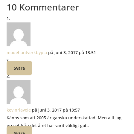
10 Kommentarer
modehantverkbypia
på juni 3, 2017 på 13:51
?
Svara
kevinrlavoie
på juni 3, 2017 på 13:57
Känns som att 2005 är ganska underskattad. Men allt jag
provat från det året har varit väldigt gott.
Svara