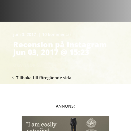
juni 3, 2017
| 10 kommentar
Recension på Instagram
Jun 03, 2017 @ 15:23
OKATEGORISERADE
Tillbaka till föregående sida
ANNONS: