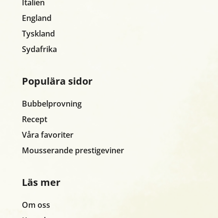
Italien
England
Tyskland
Sydafrika
Populära sidor
Bubbelprovning
Recept
Våra favoriter
Mousserande prestigeviner
Läs mer
Om oss