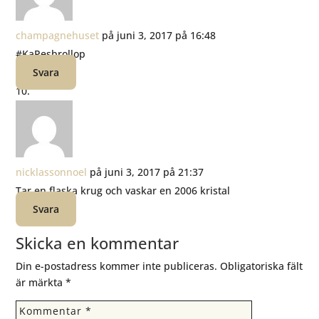
champagnehuset
på juni 3, 2017 på 16:48
#KaPesbrollop
Svara
nicklassonnoel
på juni 3, 2017 på 21:37
Tar en flaska krug och vaskar en 2006 kristal
Svara
Skicka en kommentar
Din e-postadress kommer inte publiceras.
Obligatoriska fält
är märkta
*