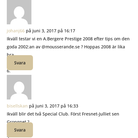
johanj66
på juni 3, 2017 på 16:17
Ikväll testar vi en A.Bergere Prestige 2008 efter tips om den
goda 2002:an av @mousserande.se ? Hoppas 2008 är lika
bra.
Svara
bisellskan
på juni 3, 2017 på 16:33
Ikväll blir det två Special Club. Först Fresnet-Julliet sen
Grongnet ?
Svara