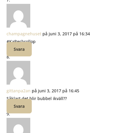
champagnehuset
på juni 3, 2017 på 16:34
#KaPesbrollop
Svara
gittanpa2an
på juni 3, 2017 på 16:45
Såklart det blir bubbel ikväll??
Svara