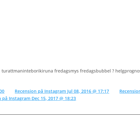
ja turattmaninteborikiruna fredagsmys fredagsbubbel ? helgprogno
00
Recension på Instagram Jul 08, 2016 @ 17:17
Recensio
 på Instagram Dec 15, 2017 @ 18:23