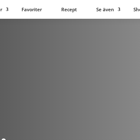
r
Favoriter
Recept
Se även
Sh