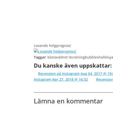
Lovande helgprognos!
Taggar:
bästavädret itsrainingbubbleshallelu
Du kanske även uppskattar:
Recension på Instagram Aug 04, 2017 @ 19:
Instagram Apr 27, 2018 @ 16:32
Recension
Lämna en kommentar