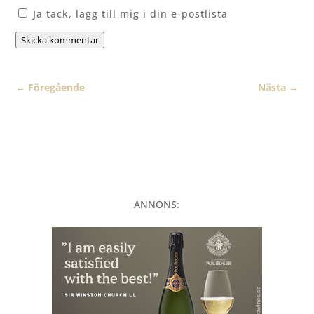
Ja tack, lägg till mig i din e-postlista
Skicka kommentar
←
Föregående
Nästa
→
ANNONS: