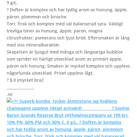
9 g/L.
? Doften är komplex och har tydlig arom av honung, äpple,
päron, plommon och brioche.
Torr, frisk och komplex med väl balanserad syra. Väldigt
trevliga toner av honung, äpple, päron, mogna
citrusfrukter, pomerans och ljust bröd. Eftersmaken är lång
med viss mineralkaraktär.
Skapelsen är ljusgul med många och långvariga bubblor
som sprider en härligt utvecklad arom av primärt äpple,
päron och honung. Smaken är mycket komplex och upplevs
någorlunda utvecklad. Priset upplevs lågt.
? 8,0 (mycket bra)!
_______________
.se