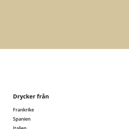
Prenumerera
Drycker från
Frankrike
Spanien
Italien