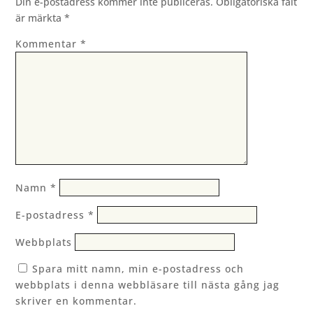
Din e-postadress kommer inte publiceras.
Obligatoriska fält
är märkta
*
Kommentar
*
Namn
*
E-postadress
*
Webbplats
Spara mitt namn, min e-postadress och
webbplats i denna webbläsare till nästa gång jag
skriver en kommentar.