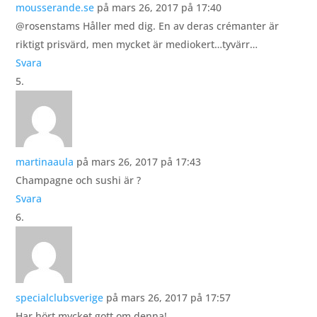
mousserande.se
på mars 26, 2017 på 17:40
@rosenstams Håller med dig. En av deras crémanter är
riktigt prisvärd, men mycket är mediokert…tyvärr…
Svara
martinaaula
på mars 26, 2017 på 17:43
Champagne och sushi är ?
Svara
specialclubsverige
på mars 26, 2017 på 17:57
Har hört mycket gott om denna!