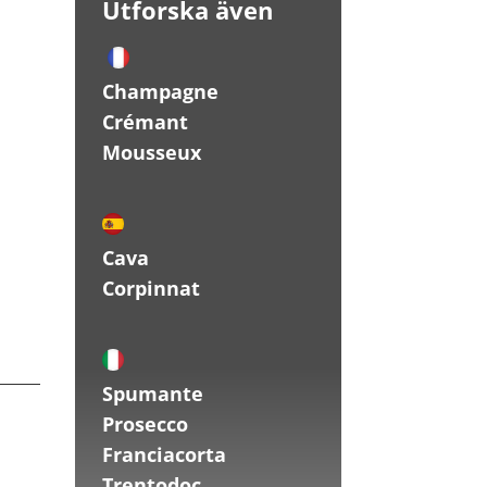
Utforska även
Champagne
Crémant
Mousseux
Cava
Corpinnat
Spumante
Prosecco
Franciacorta
Trentodoc