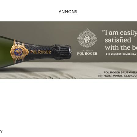
ANNONS:
??