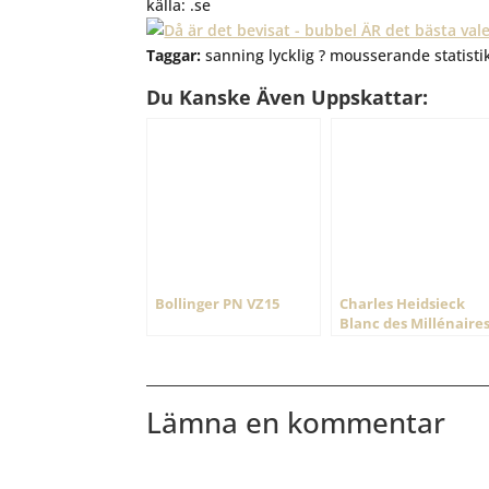
källa: .se
Taggar:
sanning lycklig ? mousserande statist
Du Kanske Även Uppskattar:
Bollinger PN VZ15
Charles Heidsieck
Blanc des Millénaire
2006
Lämna en kommentar