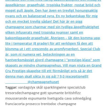
Taggar:
vardagslyx skål sparklingwine specialclub
tresorsdechampagne gott spumante britishfizz
mousserande espumante livetsgoda cava solnedgång
franciacorta prosecco trentodoc champagne