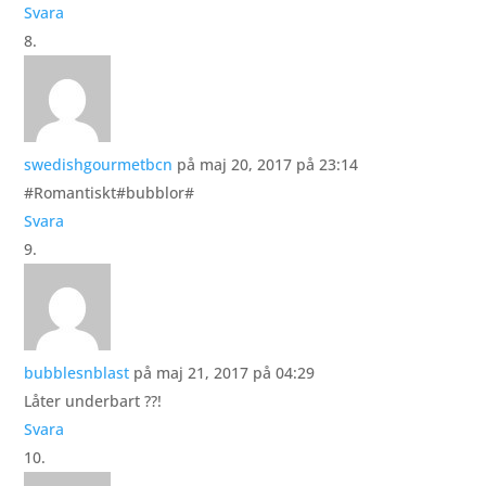
Svara
swedishgourmetbcn
på maj 20, 2017 på 23:14
#Romantiskt#bubblor#
Svara
bubblesnblast
på maj 21, 2017 på 04:29
Låter underbart ??!
Svara