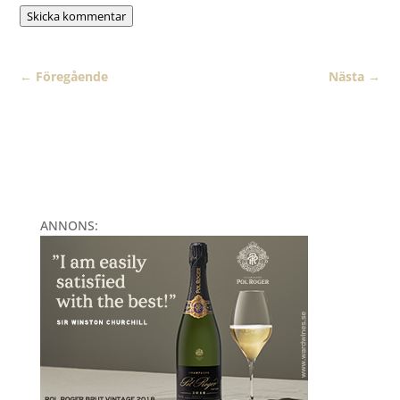
Skicka kommentar
←
Föregående
Nästa
→
ANNONS: