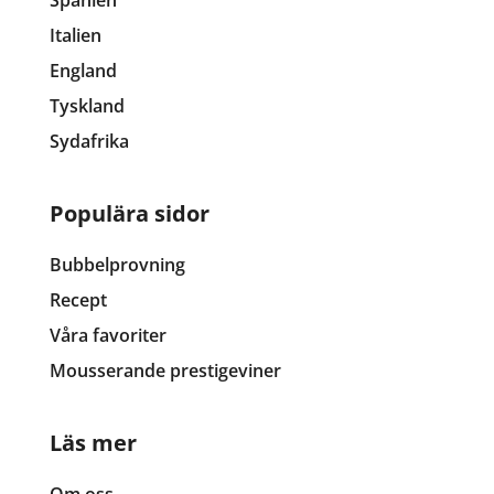
Italien
England
Tyskland
Sydafrika
Populära sidor
Bubbelprovning
Recept
Våra favoriter
Mousserande prestigeviner
Läs mer
Om oss