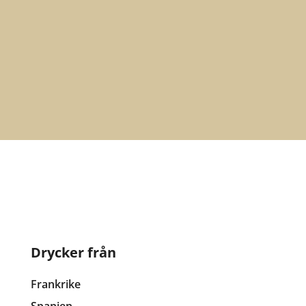
Prenumerera
Drycker från
Frankrike
Spanien