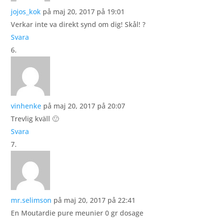
jojos_kok
på maj 20, 2017 på 19:01
Verkar inte va direkt synd om dig! Skål! ?
Svara
vinhenke
på maj 20, 2017 på 20:07
Trevlig kväll 🙂
Svara
mr.selimson
på maj 20, 2017 på 22:41
En Moutardie pure meunier 0 gr dosage