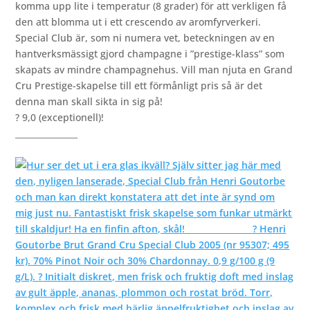
komma upp lite i temperatur (8 grader) för att verkligen få
den att blomma ut i ett crescendo av aromfyrverkeri.
Special Club är, som ni numera vet, beteckningen av en
hantverksmässigt gjord champagne i ”prestige-klass” som
skapats av mindre champagnehus. Vill man njuta en Grand
Cru Prestige-skapelse till ett förmånligt pris så är det
denna man skall sikta in sig på!
? 9,0 (exceptionell)!
_______________