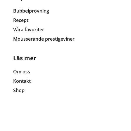
Bubbelprovning
Recept
Våra favoriter
Mousserande prestigeviner
Läs mer
Om oss
Kontakt
Shop
En hemsida helt
dedikerad till