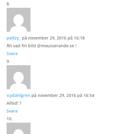
pattzy_
på november 29, 2016 på 16:18
Åh vad fin bild @mousserande.se !
Svara
icydahlgren
på november 29, 2016 på 16:54
Alltid! ?
Svara