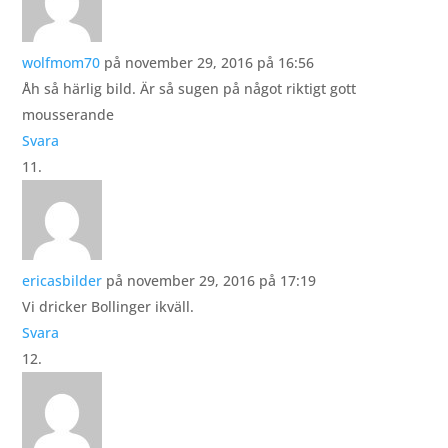
wolfmom70
på november 29, 2016 på 16:56
Åh så härlig bild. Är så sugen på något riktigt gott
mousserande
Svara
ericasbilder
på november 29, 2016 på 17:19
Vi dricker Bollinger ikväll.
Svara