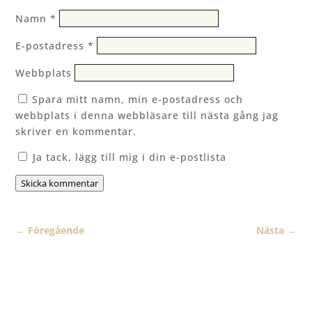
Namn
*
E-postadress
*
Webbplats
Spara mitt namn, min e-postadress och
webbplats i denna webbläsare till nästa gång jag
skriver en kommentar.
Ja tack, lägg till mig i din e-postlista
Skicka kommentar
←
Föregående
Nästa
→