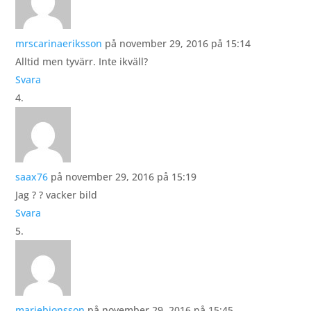
mrscarinaeriksson
på november 29, 2016 på 15:14
Alltid men tyvärr. Inte ikväll?
Svara
saax76
på november 29, 2016 på 15:19
Jag ? ? vacker bild
Svara
mariebjonsson
på november 29, 2016 på 15:45