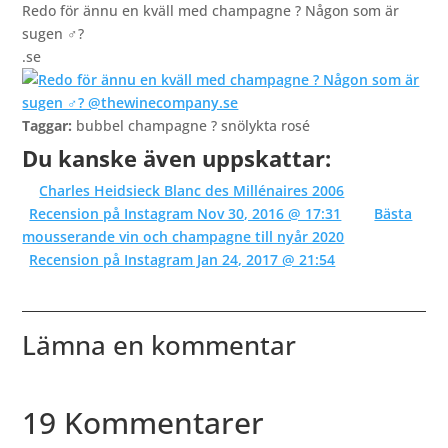
Redo för ännu en kväll med champagne ? Någon som är
sugen ‍♂️?
.se
Taggar:
bubbel champagne ? snölykta rosé
Du kanske även uppskattar:
Charles Heidsieck Blanc des Millénaires 2006
Recension på Instagram Nov 30, 2016 @ 17:31
Bästa
mousserande vin och champagne till nyår 2020
Recension på Instagram Jan 24, 2017 @ 21:54
Lämna en kommentar
19 Kommentarer