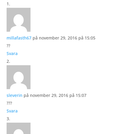
millafasth67
på november 29, 2016 på 15:05
?️?
Svara
sleverin
på november 29, 2016 på 15:07
???
Svara