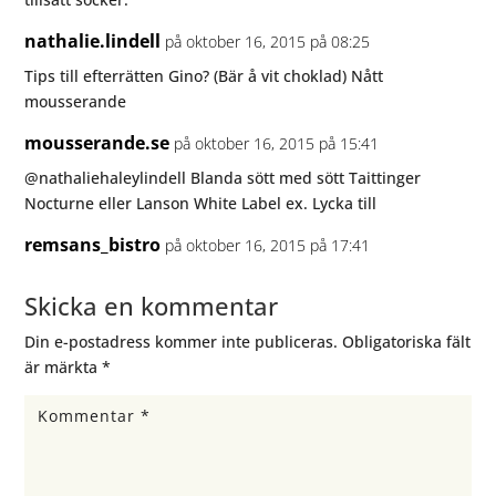
nathalie.lindell
på oktober 16, 2015 på 08:25
Tips till efterrätten Gino? (Bär å vit choklad) Nått
mousserande
mousserande.se
på oktober 16, 2015 på 15:41
@nathaliehaleylindell Blanda sött med sött Taittinger
Nocturne eller Lanson White Label ex. Lycka till
remsans_bistro
på oktober 16, 2015 på 17:41
Skicka en kommentar
Din e-postadress kommer inte publiceras.
Obligatoriska fält
är märkta
*