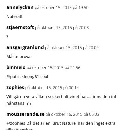
annelyckan
på oktober 15, 2015 på 19:50
Noterat!
stjaernstoft
på oktober 15, 2015 på 20:03
?
ansgargranlund
på oktober 15, 2015 på 20:09
Måste provas
binmeio
på oktober 15, 2015 på 21:56
@patrickleong61 cool
zophies
på oktober 16, 2015 på 00:14
Vill gärna veta vilken sockerhalt vinet har….finns den inf
nånstans. ? ?
mousserande.se
på oktober 16, 2015 på 06:03
@zophies Då det är en ’Brut Nature’ har den inget extra
tillsatt socker.