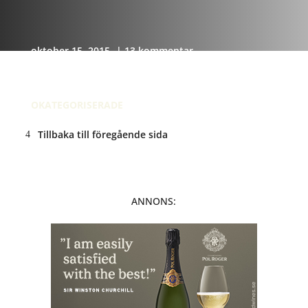
oktober 15, 2015
| 13 kommentar
Recension av
OKATEGORISERADE
Tillbaka till föregående sida
ANNONS: