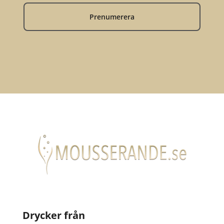
Prenumerera
Drycker från