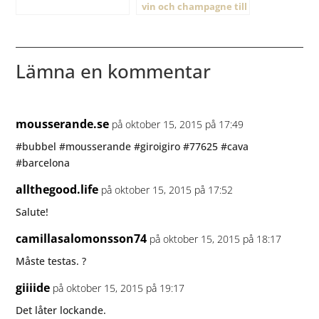
vin och champagne till
nyår 2020
Lämna en kommentar
mousserande.se
på oktober 15, 2015 på 17:49
#bubbel #mousserande #giroigiro #77625 #cava
#barcelona
allthegood.life
på oktober 15, 2015 på 17:52
Salute!
camillasalomonsson74
på oktober 15, 2015 på 18:17
Måste testas. ?
giiiide
på oktober 15, 2015 på 19:17
Det låter lockande.