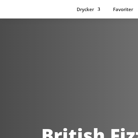
Drycker
Favoriter
British Fiz