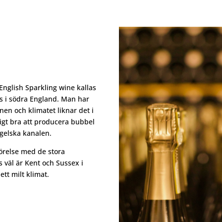
 English Sparkling wine kallas
s i södra England. Man har
nen och klimatet liknar det i
ligt bra att producera bubbel
gelska kanalen.
förelse med de stora
 väl är Kent och Sussex i
t milt klimat.