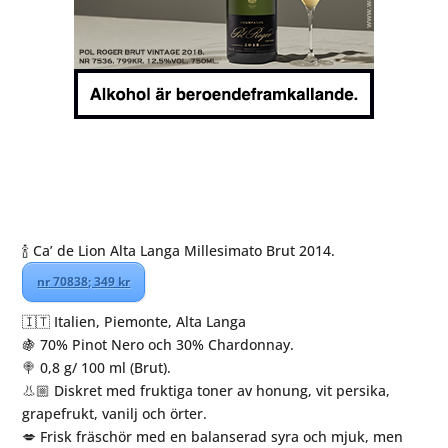
🍾 Ca’ de Lion Alta Langa Millesimato Brut 2014.
nr 70838; 349 kr
🇮🇹 Italien, Piemonte, Alta Langa
🍇 70% Pinot Nero och 30% Chardonnay.
🍭 0,8 g/ 100 ml (Brut).
👃🏼 Diskret med fruktiga toner av honung, vit persika,
grapefrukt, vanilj och örter.
💋 Frisk fräschör med en balanserad syra och mjuk, men