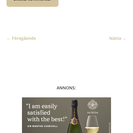
←
Föregående
Nästa
→
ANNONS: