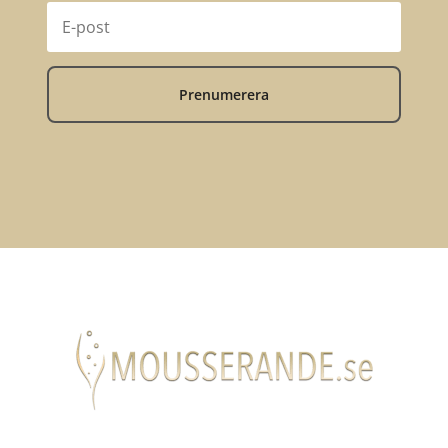
Prenumerera