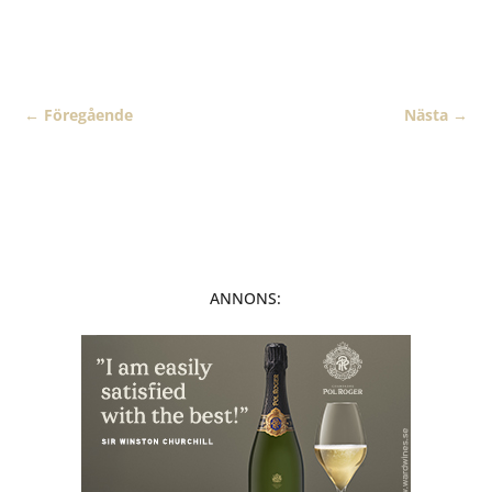
←
Föregående
Nästa
→
ANNONS: