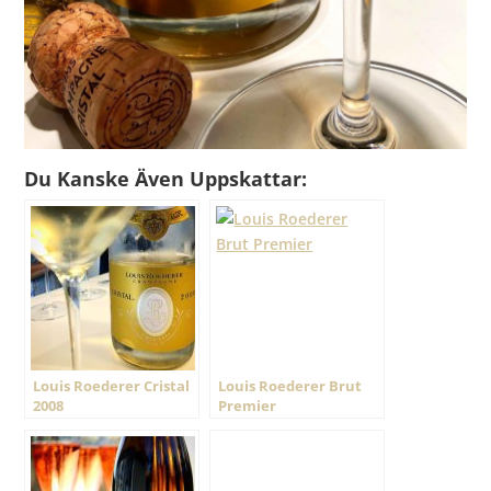
Du Kanske Även Uppskattar:
Louis Roederer Cristal
Louis Roederer Brut
2008
Premier