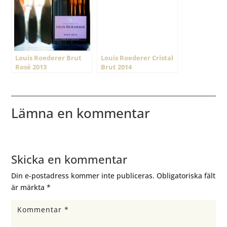
Louis Roederer Brut
Louis Roederer Cristal
Rosé 2013
Brut 2014
Lämna en kommentar
Skicka en kommentar
Din e-postadress kommer inte publiceras.
Obligatoriska fält
är märkta
*