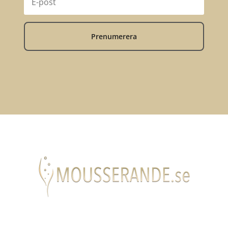
Prenumerera