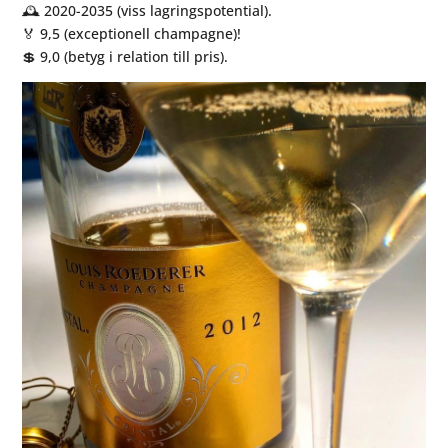
🕰 2020-2035 (viss lagringspotential).
🏅 9,5 (exceptionell champagne)!
💲 9,0 (betyg i relation till pris).