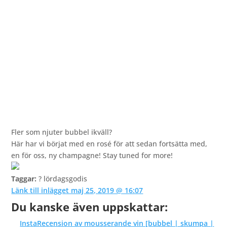
Fler som njuter bubbel ikväll?
Här har vi börjat med en rosé för att sedan fortsätta med,
en för oss, ny champagne! Stay tuned for more!
Taggar:
? lördagsgodis
Länk till inlägget maj 25, 2019 @ 16:07
Du kanske även uppskattar:
InstaRecension av mousserande vin [bubbel | skumpa |