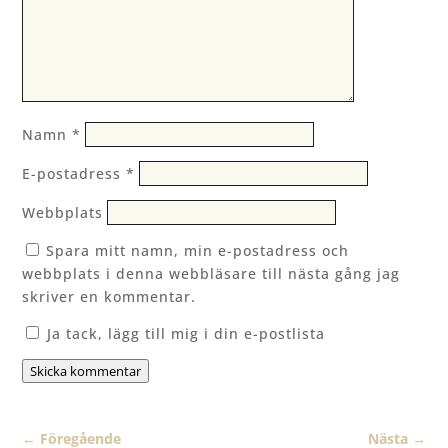
Namn
*
E-postadress
*
Webbplats
Spara mitt namn, min e-postadress och
webbplats i denna webbläsare till nästa gång jag
skriver en kommentar.
Ja tack, lägg till mig i din e-postlista
Skicka kommentar
←
Föregående
Nästa
→