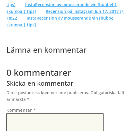
tips]
InstaRecension av mousserande vin [bubbel |
skumpa | tips]
Recension på Instagram Jun 17, 2017 @
18:22
InstaRecension av mousserande vin [bubbel |
skumpa | tips]
Lämna en kommentar
0 kommentarer
Skicka en kommentar
Din e-postadress kommer inte publiceras.
Obligatoriska fält
är märkta
*
Kommentar
*