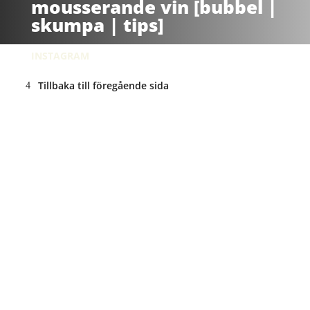
mousserande vin [bubbel |
skumpa | tips]
INSTAGRAM
Tillbaka till föregående sida
ANNONS: