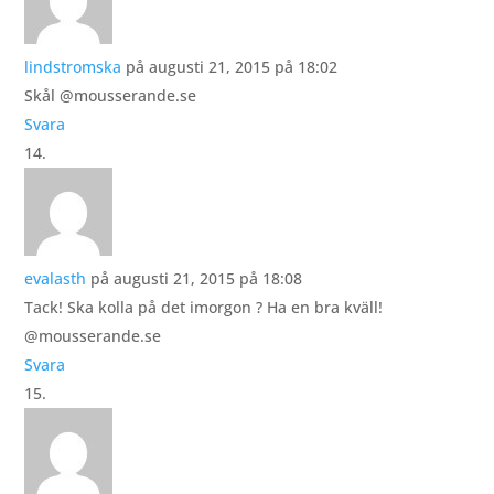
lindstromska
på augusti 21, 2015 på 18:02
Skål @mousserande.se
Svara
evalasth
på augusti 21, 2015 på 18:08
Tack! Ska kolla på det imorgon ? Ha en bra kväll!
@mousserande.se
Svara