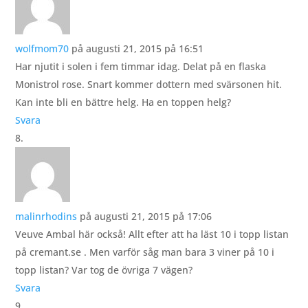
wolfmom70
på augusti 21, 2015 på 16:51
Har njutit i solen i fem timmar idag. Delat på en flaska
Monistrol rose. Snart kommer dottern med svärsonen hit.
Kan inte bli en bättre helg. Ha en toppen helg?
Svara
malinrhodins
på augusti 21, 2015 på 17:06
Veuve Ambal här också! Allt efter att ha läst 10 i topp listan
på cremant.se . Men varför såg man bara 3 viner på 10 i
topp listan? Var tog de övriga 7 vägen?
Svara