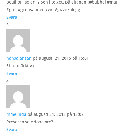
Bouillot i solen..? Sen lite gott på altanen ?#bubbel #mat
#grill #godavänner #vin #gizzezblogg
Svara
hansalansan
på augusti 21, 2015 på 15:01
Ett utmärkt val
Svara
mmelinda
på augusti 21, 2015 på 15:02
Prosecco selezione oro?
Svara