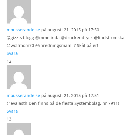
mousserande.se
på augusti 21, 2015 på 17:50
@gizzezblogg @mmelinda @druckendryck @lindstromska
@wolfmom70 @inredningsmami ? Skål på er!
Svara
mousserande.se
på augusti 21, 2015 på 17:51
@evalasth Den finns på de flesta Systembolag, nr 7911!
Svara