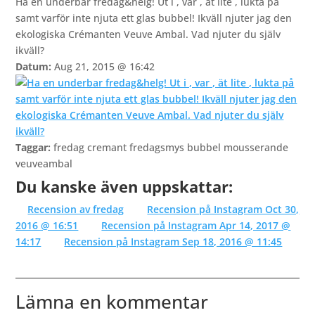
Ha en underbar fredag&helg! Ut i ️, var , ät lite , lukta på
samt varför inte njuta ett glas bubbel! Ikväll njuter jag den
ekologiska Crémanten Veuve Ambal. Vad njuter du själv
ikväll?
Datum:
Aug 21, 2015 @ 16:42
Taggar:
fredag cremant fredagsmys bubbel mousserande
veuveambal
Du kanske även uppskattar:
Recension av fredag
Recension på Instagram Oct 30,
2016 @ 16:51
Recension på Instagram Apr 14, 2017 @
14:17
Recension på Instagram Sep 18, 2016 @ 11:45
Lämna en kommentar