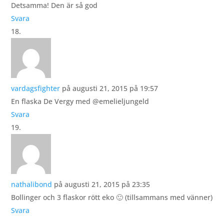
Detsamma! Den är så god
Svara
vardagsfighter
på augusti 21, 2015 på 19:57
En flaska De Vergy med @emelieljungeld
Svara
nathalibond
på augusti 21, 2015 på 23:35
Bollinger och 3 flaskor rött eko 🙂 (tillsammans med vänner)
Svara