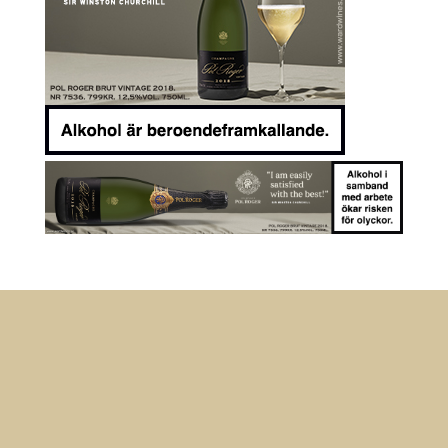
Anmäl dig till vårt nyhetsbrev