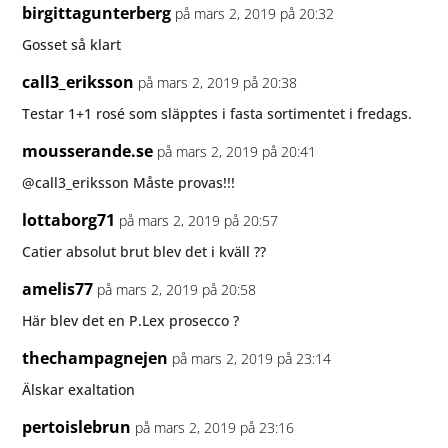
birgittagunterberg
på mars 2, 2019 på 20:32
Gosset så klart
call3_eriksson
på mars 2, 2019 på 20:38
Testar 1+1 rosé som släpptes i fasta sortimentet i fredags.
mousserande.se
på mars 2, 2019 på 20:41
@call3_eriksson Måste provas!!!
lottaborg71
på mars 2, 2019 på 20:57
Catier absolut brut blev det i kväll ??
amelis77
på mars 2, 2019 på 20:58
Här blev det en P.Lex prosecco ?
thechampagnejen
på mars 2, 2019 på 23:14
Älskar exaltation ️
pertoislebrun
på mars 2, 2019 på 23:16