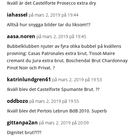
Ikväll är det Castelforte Prosecco extra dry
iahassel
på mars 2, 2019 på 19:44
Alltså hur snygga bilder tar du liksom!!?
aasa.noren
på mars 2, 2019 på 19:45
Bubbelklubben njuter av fyra olika bubbel på kvällens
provning: Casas Patronales extra brut, Tissot-Maire
cremant du Jura extra brut, Boschendal Brut Chardonnay
Pinot Noir och Privat. ?
katrinlundgren61
på mars 2, 2019 på 19:53
Ikväll blev det Castelforte Spumante Brut. ??
oddbozo
på mars 2, 2019 på 19:55
Ikväll blev det Pertois Lebrun BdB 2010. Superb
gittanpa2an
på mars 2, 2019 på 20:09
Dignitet brut????