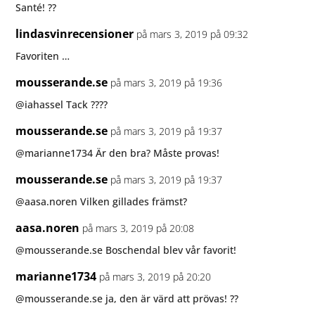
Santé! ??
lindasvinrecensioner
på mars 3, 2019 på 09:32
Favoriten …
mousserande.se
på mars 3, 2019 på 19:36
@iahassel Tack ????
mousserande.se
på mars 3, 2019 på 19:37
@marianne1734 Är den bra? Måste provas!
mousserande.se
på mars 3, 2019 på 19:37
@aasa.noren Vilken gillades främst?
aasa.noren
på mars 3, 2019 på 20:08
@mousserande.se Boschendal blev vår favorit!
marianne1734
på mars 3, 2019 på 20:20
@mousserande.se ja, den är värd att prövas! ??