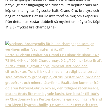
betydligt mer tillgänglig och trivsam! Ett hejdundrans bra
köp om man gillar låg sockerhalt, Grand Cru, bra syra och
hög mineralitet! Det skulle inte förvåna mig om skapelser
från detta hus kostar dubbelt så mycket om några år. Köp!
🏅 8,5 (mycket bra champagne).
⠀⠀⠀⠀⠀⠀⠀⠀⠀