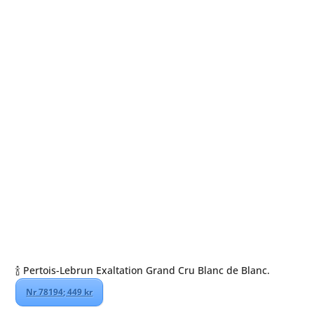
🍾 Pertois-Lebrun Exaltation Grand Cru Blanc de Blanc.
Nr 78194; 449 kr