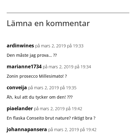
Cru
Lämna en kommentar
ardinwines
på mars 2, 2019 på 19:33
Den måste jag prova… ??
marianne1734
på mars 2, 2019 på 19:34
Zonin prosecco Millesimato! ?
conveija
på mars 2, 2019 på 19:35
Åh, kul att du tycker om den! ???
piaelander
på mars 2, 2019 på 19:42
En flaska Conseito brut nature? riktigt bra ?
johannapansera
på mars 2, 2019 på 19:42