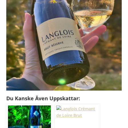
Du Kanske Även Uppskattar: