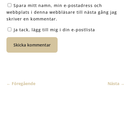
Spara mitt namn, min e-postadress och
webbplats i denna webbläsare till nästa gång jag
skriver en kommentar.
Ja tack, lägg till mig i din e-postlista
Skicka kommentar
←
Föregående
Nästa
→