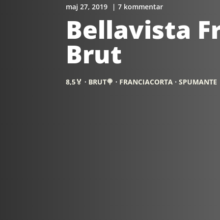
maj 27, 2019
| 7 kommentar
Bellavista 
Brut
8,5🏅
·
BRUT🍭
·
FRANCIACORTA
·
SPUMANTE