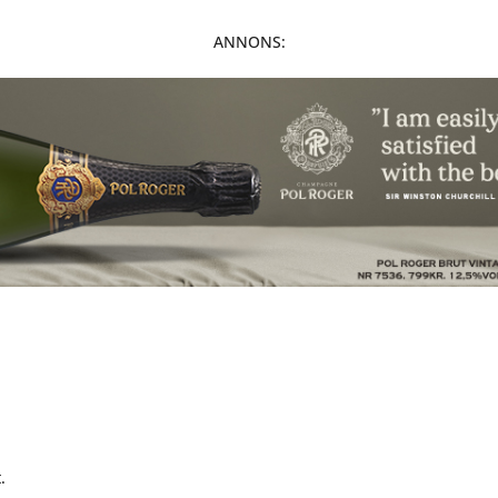
ANNONS:
.